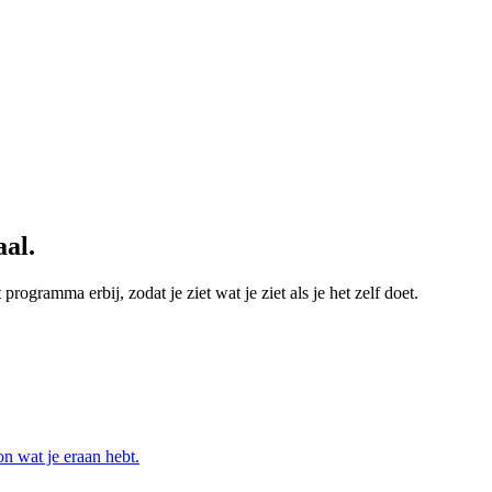
aal.
ogramma erbij, zodat je ziet wat je ziet als je het zelf doet.
n wat je eraan hebt.