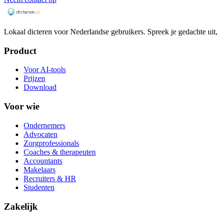
Lokaal dicteren voor Nederlandse gebruikers. Spreek je gedachte uit, 
Product
Voor AI-tools
Prijzen
Download
Voor wie
Ondernemers
Advocaten
Zorgprofessionals
Coaches & therapeuten
Accountants
Makelaars
Recruiters & HR
Studenten
Zakelijk