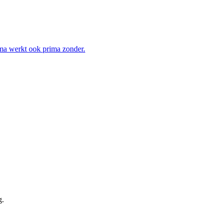
mma werkt ook prima zonder.
g.