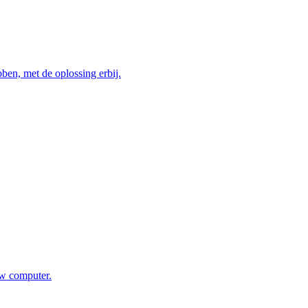
en, met de oplossing erbij.
ouw computer.