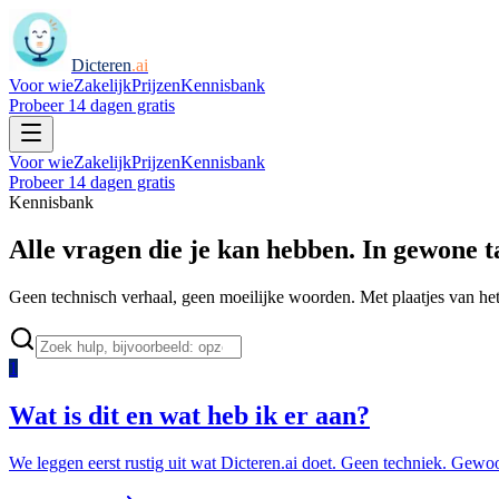
Dicteren
.ai
Voor wie
Zakelijk
Prijzen
Kennisbank
Probeer 14 dagen gratis
Voor wie
Zakelijk
Prijzen
Kennisbank
Probeer 14 dagen gratis
Kennisbank
Alle vragen die je kan hebben. In gewone t
Geen technisch verhaal, geen moeilijke woorden. Met plaatjes van het pr
1
Wat is dit en wat heb ik er aan?
We leggen eerst rustig uit wat Dicteren.ai doet. Geen techniek. Gewoo