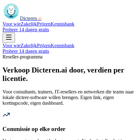
Dicteren
.ai
Voor wie
Zakelijk
Prijzen
Kennisbank
Probeer 14 dagen gratis
Voor wie
Zakelijk
Prijzen
Kennisbank
Probeer 14 dagen gratis
Reseller-programma
Verkoop Dicteren.ai door, verdien per
licentie.
Voor consultants, trainers, IT-resellers en netwerken die teams naar
lokale dicteer-software willen brengen. Eigen link, eigen
kortingscode, eigen dashboard.
Commissie op elke order