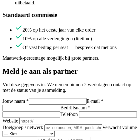
uitbetaald.
Standaard commissie
20% op het eerste jaar van elke order
10% op alle verlengingen (lifetime)
Of vast bedrag per seat — bespreek dat met ons
Maatwerk-percentage mogelijk bij grote partners.
Meld je aan als partner
Vul deze gegevens in. We nemen binnen 2 werkdagen contact op
met de status van je aanmelding.
Jouw naam
*
E-mail
*
Bedrijfsnaam
*
Telefoon
Website
Doelgroep / netwerk
Verwacht volume