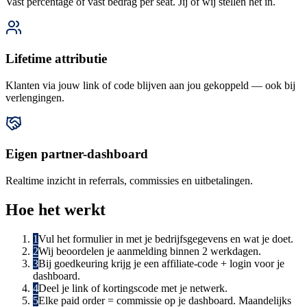
Vast percentage of vast bedrag per seat. Jij of wij stellen het in.
Lifetime attributie
Klanten via jouw link of code blijven aan jou gekoppeld — ook bij
verlengingen.
Eigen partner-dashboard
Realtime inzicht in referrals, commissies en uitbetalingen.
Hoe het werkt
1
Vul het formulier in met je bedrijfsgegevens en wat je doet.
2
Wij beoordelen je aanmelding binnen 2 werkdagen.
3
Bij goedkeuring krijg je een affiliate-code + login voor je
dashboard.
4
Deel je link of kortingscode met je netwerk.
5
Elke paid order = commissie op je dashboard. Maandelijks