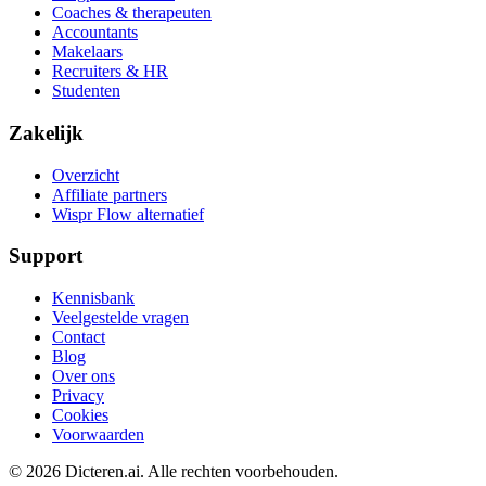
Coaches & therapeuten
Accountants
Makelaars
Recruiters & HR
Studenten
Zakelijk
Overzicht
Affiliate partners
Wispr Flow alternatief
Support
Kennisbank
Veelgestelde vragen
Contact
Blog
Over ons
Privacy
Cookies
Voorwaarden
©
2026
Dicteren.ai. Alle rechten voorbehouden.