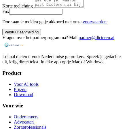
Korte toelichting
Fax
Door aan te melden ga je akkoord met onze
voorwaarden
.
Verstuur aanmelding
Vragen over het partnerprogramma? Mail
partner@dicteren.ai
.
Lokaal dicteren voor Nederlandse gebruikers. Spreek je gedachte
uit, krijg direct tekst. In elke app op je Mac of Windows.
Product
Voor AI-tools
Prijzen
Download
Voor wie
Ondernemers
Advocaten
Zorgprofessionals